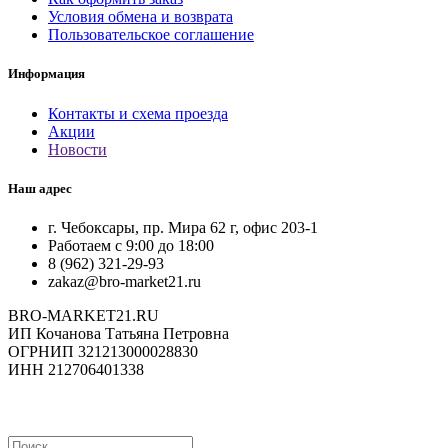
Условия обмена и возврата
Пользовательское соглашение
Информация
Контакты и схема проезда
Акции
Новости
Наш адрес
г. Чебоксары, пр. Мира 62 г, офис 203-1
Работаем с 9:00 до 18:00
8 (962) 321-29-93
zakaz@bro-market21.ru
BRO-MARKET21.RU
ИП Кочанова Татьяна Петровна
ОГРНИП 321213000028830
ИНН 212706401338