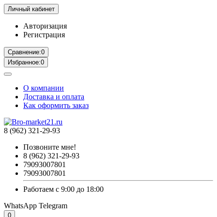
Личный кабинет
Авторизация
Регистрация
Сравнение:
0
Избранное:
0
О компании
Доставка и оплата
Как оформить заказ
8 (962) 321-29-93
Позвоните мне!
8 (962) 321-29-93
79093007801
79093007801
Работаем с 9:00 до 18:00
WhatsApp
Telegram
0