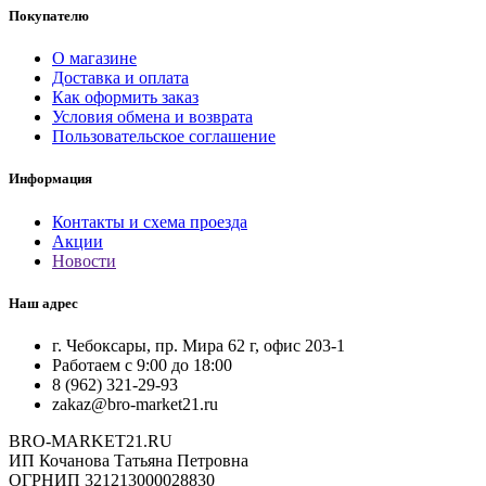
Покупателю
О магазине
Доставка и оплата
Как оформить заказ
Условия обмена и возврата
Пользовательское соглашение
Информация
Контакты и схема проезда
Акции
Новости
Наш адрес
г. Чебоксары, пр. Мира 62 г, офис 203-1
Работаем с 9:00 до 18:00
8 (962) 321-29-93
zakaz@bro-market21.ru
BRO-MARKET21.RU
ИП Кочанова Татьяна Петровна
ОГРНИП 321213000028830