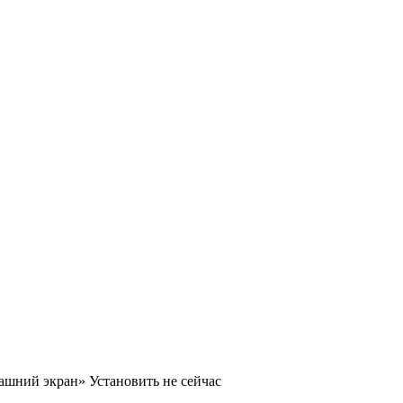
машний экран»
Установить
не сейчас