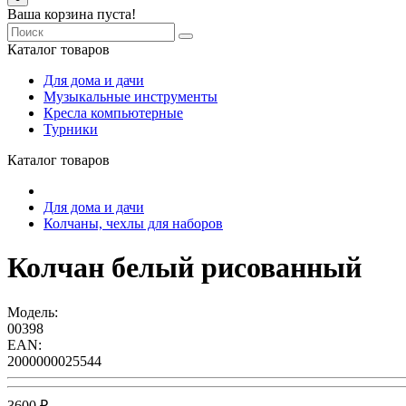
Ваша корзина пуста!
Каталог товаров
Для дома и дачи
Музыкальные инструменты
Кресла компьютерные
Турники
Каталог товаров
Для дома и дачи
Колчаны, чехлы для наборов
Колчан белый рисованный
Модель:
00398
EAN:
2000000025544
3600 ₽