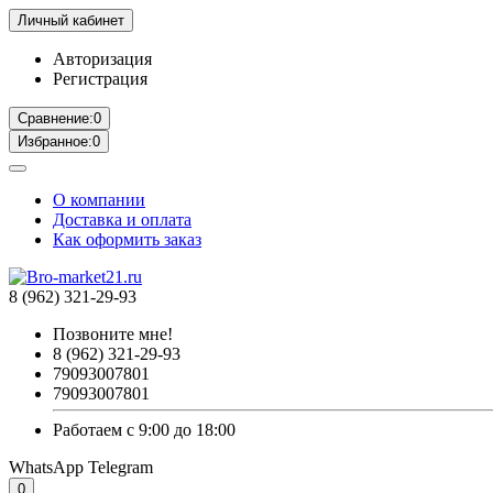
Личный кабинет
Авторизация
Регистрация
Сравнение:
0
Избранное:
0
О компании
Доставка и оплата
Как оформить заказ
8 (962) 321-29-93
Позвоните мне!
8 (962) 321-29-93
79093007801
79093007801
Работаем с 9:00 до 18:00
WhatsApp
Telegram
0