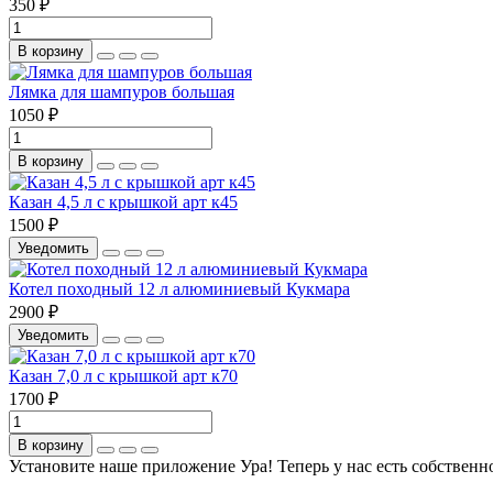
350 ₽
В корзину
Лямка для шампуров большая
1050 ₽
В корзину
Казан 4,5 л с крышкой арт к45
1500 ₽
Уведомить
Котел походный 12 л алюминиевый Кукмара
2900 ₽
Уведомить
Казан 7,0 л с крышкой арт к70
1700 ₽
В корзину
Установите наше приложение
Ура! Теперь у нас есть собстве