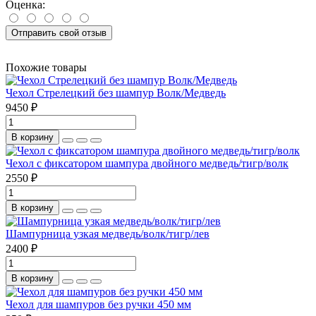
Оценка:
Отправить свой отзыв
Похожие товары
Чехол Стрелецкий без шампур Волк/Медведь
9450 ₽
В корзину
Чехол с фиксатором шампура двойного медведь/тигр/волк
2550 ₽
В корзину
Шампурница узкая медведь/волк/тигр/лев
2400 ₽
В корзину
Чехол для шампуров без ручки 450 мм