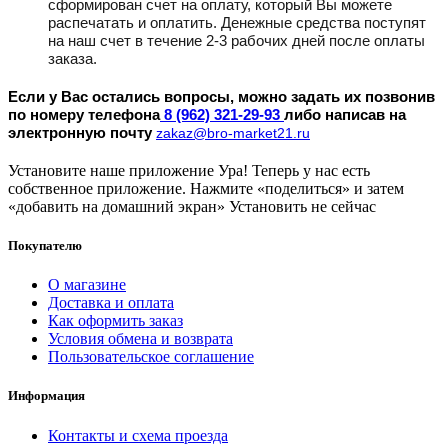
сформирован счет на оплату, который Вы можете
распечатать и оплатить. Денежные средства поступят
на наш счет в течение 2-3 рабочих дней после оплаты
заказа.
Если у Вас остались вопросы, можно задать их позвонив
по номеру телефона
8 (962) 321-29-93
либо написав на
электронную почту
zakaz@bro-market21.ru
Установите наше приложение
Ура! Теперь у нас есть
собственное приложение. Нажмите «поделиться» и затем
«добавить на домашний экран»
Установить
не сейчас
Покупателю
О магазине
Доставка и оплата
Как оформить заказ
Условия обмена и возврата
Пользовательское соглашение
Информация
Контакты и схема проезда