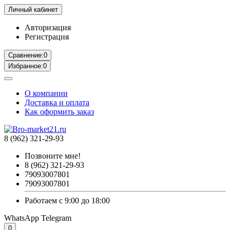
Личный кабинет
Авторизация
Регистрация
Сравнение:
0
Избранное:
0
О компании
Доставка и оплата
Как оформить заказ
8 (962) 321-29-93
Позвоните мне!
8 (962) 321-29-93
79093007801
79093007801
Работаем с 9:00 до 18:00
WhatsApp
Telegram
0