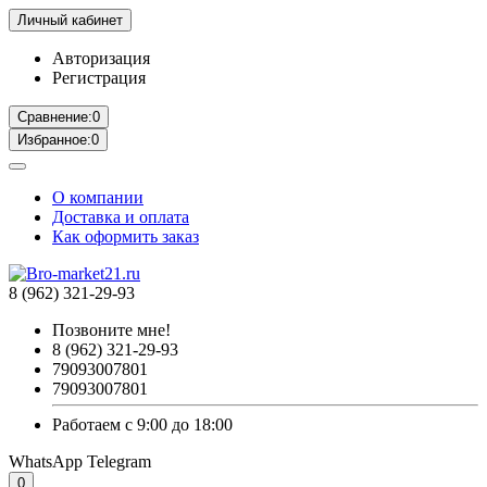
Личный кабинет
Авторизация
Регистрация
Сравнение:
0
Избранное:
0
О компании
Доставка и оплата
Как оформить заказ
8 (962) 321-29-93
Позвоните мне!
8 (962) 321-29-93
79093007801
79093007801
Работаем с 9:00 до 18:00
WhatsApp
Telegram
0