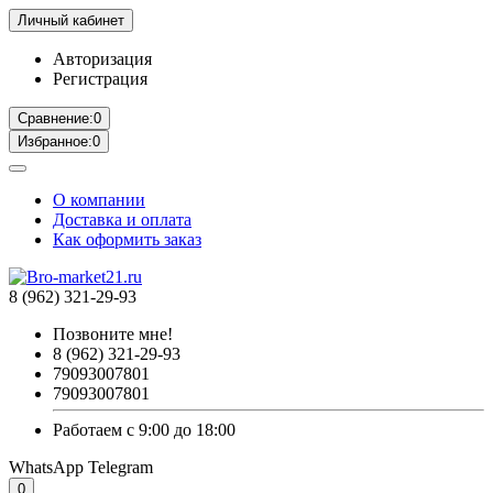
Личный кабинет
Авторизация
Регистрация
Сравнение:
0
Избранное:
0
О компании
Доставка и оплата
Как оформить заказ
8 (962) 321-29-93
Позвоните мне!
8 (962) 321-29-93
79093007801
79093007801
Работаем с 9:00 до 18:00
WhatsApp
Telegram
0