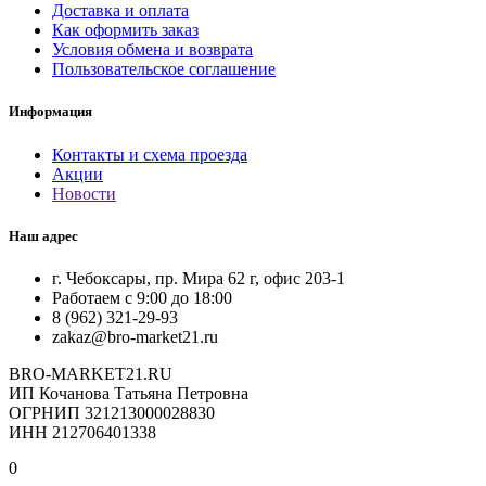
Доставка и оплата
Как оформить заказ
Условия обмена и возврата
Пользовательское соглашение
Информация
Контакты и схема проезда
Акции
Новости
Наш адрес
г. Чебоксары, пр. Мира 62 г, офис 203-1
Работаем с 9:00 до 18:00
8 (962) 321-29-93
zakaz@bro-market21.ru
BRO-MARKET21.RU
ИП Кочанова Татьяна Петровна
ОГРНИП 321213000028830
ИНН 212706401338
0