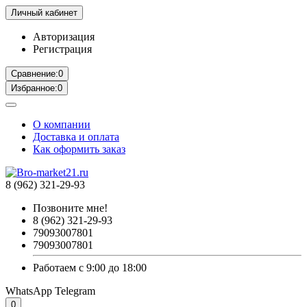
Личный кабинет
Авторизация
Регистрация
Сравнение:
0
Избранное:
0
О компании
Доставка и оплата
Как оформить заказ
8 (962) 321-29-93
Позвоните мне!
8 (962) 321-29-93
79093007801
79093007801
Работаем с 9:00 до 18:00
WhatsApp
Telegram
0