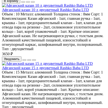
В корзину
Афганский казан 10 л двуцветный Rashko Baba LTD
Объем :
10
Металл:
алюминий
Толщина стенок :
8мм
Сорт:
1
Комплектация:
Казан афганский - 1шт, главная ручка - 1шт,
крышка - 1шт, предохранительный клапан - 1шт, клапан для
отвода пара на резинке - 2шт, силиконовое уплотнительное
кольцо - 1шт, короб упаковочный - 1шт.
Краткое описание:
Афганский казан. Не нагревающиеся ручки, с толстым дном.
Алюминий качественный пищевой, износостойкий и
огнеупорный каркас, шлифованный внутри, полированный.
Тип :
двухцветный
3650 ₽
Уведомить
Афганский казан 15 л двуцветный Rashko Baba LTD
Объем :
15
Металл:
алюминий
Толщина стенок :
8мм
Сорт:
1
Комплектация:
Казан афганский - 1шт, главная ручка - 1шт,
крышка - 1шт, предохранительный клапан - 1шт, клапан для
отвода пара на резинке - 2шт, силиконовое уплотнительное
кольцо - 1шт, короб упаковочный - 1шт.
Краткое описание:
Афганский казан. Не нагревающиеся ручки, с толстым дном.
Алюминий качественный пищевой, износостойкий и
огнеупорный каркас, шлифованный внутри, полированный.
Тип :
двухцветный