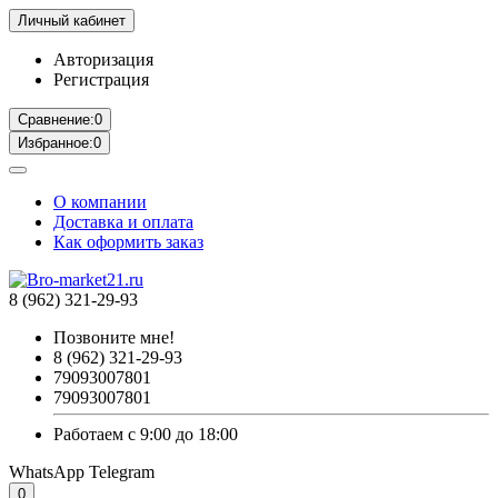
Личный кабинет
Авторизация
Регистрация
Сравнение:
0
Избранное:
0
О компании
Доставка и оплата
Как оформить заказ
8 (962) 321-29-93
Позвоните мне!
8 (962) 321-29-93
79093007801
79093007801
Работаем с 9:00 до 18:00
WhatsApp
Telegram
0